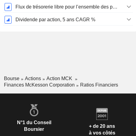
Flux de trésorerie libre pour l’ensemble des pourvoyeurs de fonds (créanciers et actionnaires) FCFF, CAGR sur 5 ans
Dividende par action, 5 ans CAGR %
Bourse
Actions
Action MCK
Finances McKesson Corporation
Ratios Financiers
N°1 du Conseil
+ de 20 ans
Boursier
à vos côtés