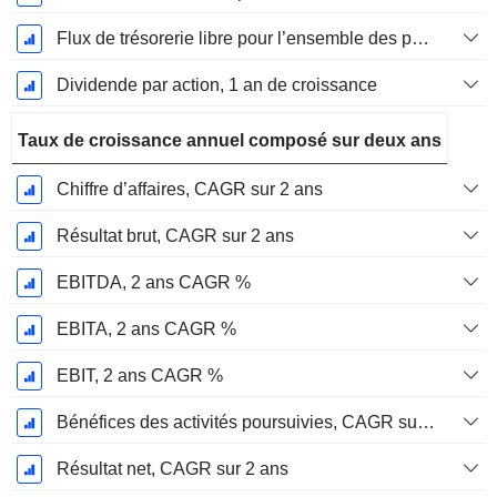
Flux de trésorerie libre pour l’ensemble des pourvoyeurs de fonds (créanciers et actionnaires) FCFF, Croissance 1 an
Dividende par action, 1 an de croissance
Taux de croissance annuel composé sur deux ans
Chiffre d’affaires, CAGR sur 2 ans
Résultat brut, CAGR sur 2 ans
EBITDA, 2 ans CAGR %
EBITA, 2 ans CAGR %
EBIT, 2 ans CAGR %
Bénéfices des activités poursuivies, CAGR sur 2 ans
Résultat net, CAGR sur 2 ans