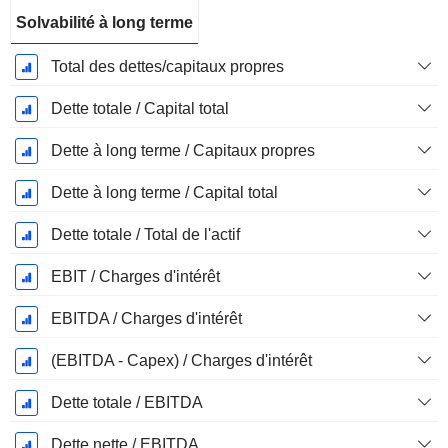
Solvabilité à long terme
Total des dettes/capitaux propres
Dette totale / Capital total
Dette à long terme / Capitaux propres
Dette à long terme / Capital total
Dette totale / Total de l'actif
EBIT / Charges d'intérêt
EBITDA / Charges d'intérêt
(EBITDA - Capex) / Charges d'intérêt
Dette totale / EBITDA
Dette nette / EBITDA