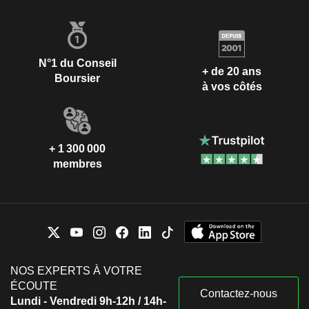
N°1 du Conseil
+ de 20 ans
Boursier
à vos côtés
+ 1 300 000
membres
NOS EXPERTS À VOTRE
ÉCOUTE
Contactez-nous
Lundi - Vendredi 9h-12h / 14h-