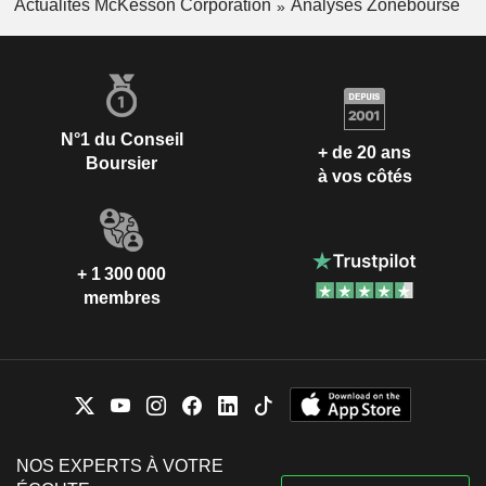
Actualités McKesson Corporation
Analyses Zonebourse
N°1 du Conseil
+ de 20 ans
Boursier
à vos côtés
+ 1 300 000
membres
NOS EXPERTS À VOTRE