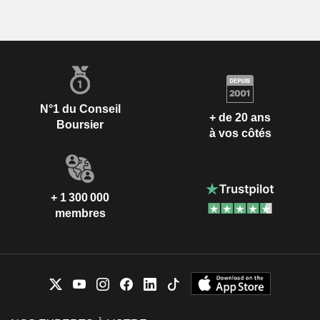
N°1 du Conseil
+ de 20 ans
Boursier
à vos côtés
+ 1 300 000
membres