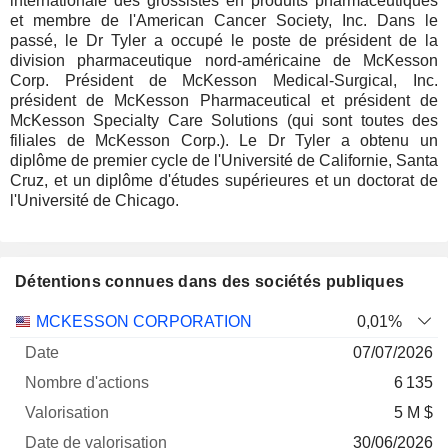
internationale des grossistes en produits pharmaceutiques
et membre de l'American Cancer Society, Inc. Dans le
passé, le Dr Tyler a occupé le poste de président de la
division pharmaceutique nord-américaine de McKesson
Corp. Président de McKesson Medical-Surgical, Inc.
président de McKesson Pharmaceutical et président de
McKesson Specialty Care Solutions (qui sont toutes des
filiales de McKesson Corp.). Le Dr Tyler a obtenu un
diplôme de premier cycle de l'Université de Californie, Santa
Cruz, et un diplôme d'études supérieures et un doctorat de
l'Université de Chicago.
Détentions connues dans des sociétés publiques
Nombre
Date de
MCKESSON CORPORATION
0,01%
Société
Date
d'actions
Valorisation
valorisation
07/07/2026
6 135
5 M $
30/06/2026