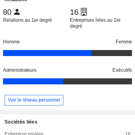
80
16
Relations au 1er degré
Entreprises liées au 1er
degré
Homme
Femme
Administrateurs
Exécutifs
Voir le réseau personnel
Sociétés liées
Entreprise privées
16