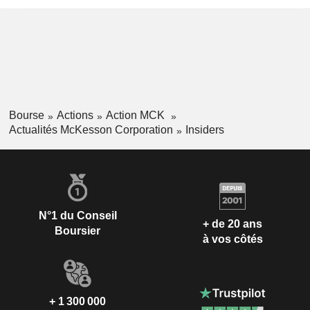
Bourse
Actions
Action MCK
Actualités McKesson Corporation
Insiders
N°1 du Conseil
+ de 20 ans
Boursier
à vos côtés
+ 1 300 000