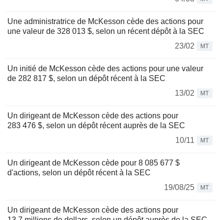
Une administratrice de McKesson cède des actions pour
une valeur de 328 013 $, selon un récent dépôt à la SEC
23/02
MT
Un initié de McKesson cède des actions pour une valeur
de 282 817 $, selon un dépôt récent à la SEC
13/02
MT
Un dirigeant de McKesson cède des actions pour
283 476 $, selon un dépôt récent auprès de la SEC
10/11
MT
Un dirigeant de McKesson cède pour 8 085 677 $
d'actions, selon un dépôt récent à la SEC
19/08/25
MT
Un dirigeant de McKesson cède des actions pour
13,7 millions de dollars, selon un dépôt auprès de la SEC