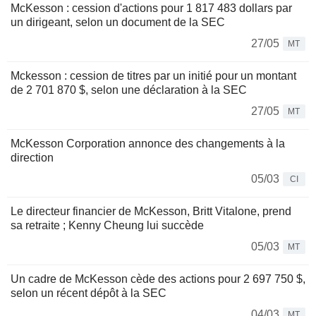
McKesson : cession d'actions pour 1 817 483 dollars par
un dirigeant, selon un document de la SEC
27/05
MT
Mckesson : cession de titres par un initié pour un montant
de 2 701 870 $, selon une déclaration à la SEC
27/05
MT
McKesson Corporation annonce des changements à la
direction
05/03
CI
Le directeur financier de McKesson, Britt Vitalone, prend
sa retraite ; Kenny Cheung lui succède
05/03
MT
Un cadre de McKesson cède des actions pour 2 697 750 $,
selon un récent dépôt à la SEC
04/03
MT