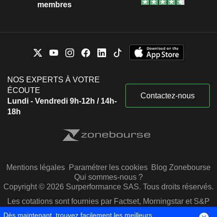
membres
NOS EXPERTS À VOTRE
ÉCOUTE
Contactez-nous
Lundi - Vendredi 9h-12h / 14h-
18h
Mentions légales
Paramétrer les cookies
Blog Zonebourse
Qui sommes-nous ?
Copyright © 2026 Surperformance SAS. Tous droits réservés.
Les cotations sont fournies par Factset, Morningstar et S&P
Capital IQ
Dès maintenant, trouvez facilement les meilleurs