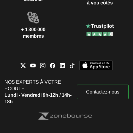
à vos côtés
+ 1 300 000
membres
NOS EXPERTS À VOTRE
ÉCOUTE
Contactez-nous
Lundi - Vendredi 9h-12h / 14h-
18h