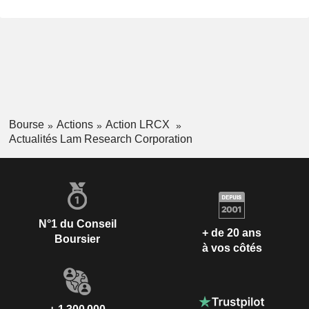
Bourse
Actions
Action LRCX
Actualités Lam Research Corporation
N°1 du Conseil
+ de 20 ans
Boursier
à vos côtés