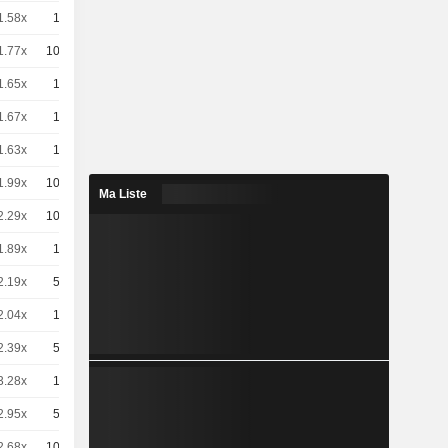
1.58x
10
-
EUR
1.77x
100
-
EUR
1.65x
10
-
EUR
1.67x
10
-
EUR
1.63x
10
-
EUR
1.99x
100
-
EUR
Ma Liste
2.29x
100
-
EUR
1.89x
10
-
EUR
2.19x
50
-
EUR
2.04x
10
-
EUR
2.39x
50
-
EUR
3.28x
10
-
EUR
2.95x
50
-
EUR
2.68x
100
-
EUR