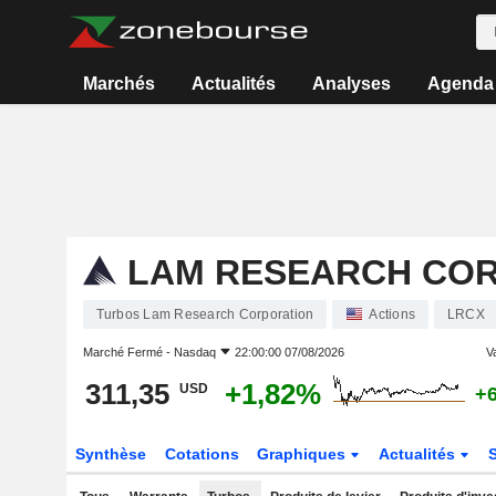
Marchés
Actualités
Analyses
Agenda
LAM RESEARCH CO
Turbos Lam Research Corporation
Actions
LRCX
Marché Fermé -
Nasdaq
22:00:00 07/08/2026
Va
311,35
+1,82%
USD
+
Synthèse
Cotations
Graphiques
Actualités