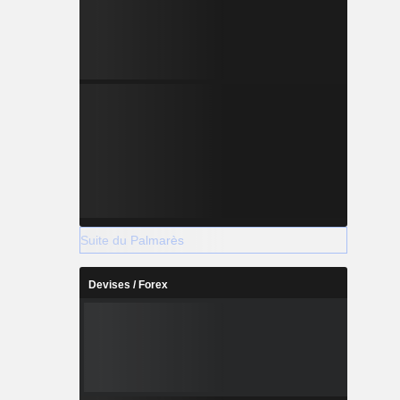
Suite du Palmarès
Devises / Forex