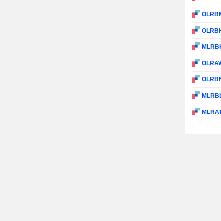
OLRB
OLRB
MLRB
OLRA
OLRB
MLRB
MLRA