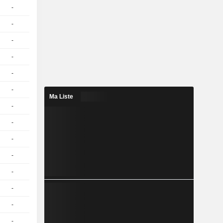
-
1
0,1100
CHF
-
1
0,1000
CHF
-
1
0,0300
CHF
-
1
0,0200
CHF
-
1
0,1000
CHF
-
1
0,0300
CHF
Ma Liste
-
1
0,1100
CHF
-
1
0,0300
CHF
-
1
0,1000
CHF
-
1
0,1100
CHF
-
1
0,0200
CHF
-
1
0,0200
CHF
-
1
0,1000
CHF
-
1
0,0900
CHF