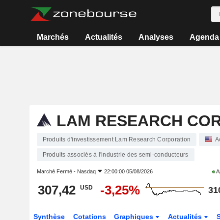
Marchés
Actualités
Analyses
Agenda
LAM RESEARCH CO
Produits d'investissement Lam Research Corporation
A
Produits associés à l'industrie des semi-conducteurs
Marché Fermé -
Nasdaq
22:00:00 05/08/2026
A
307,42
-3,25%
USD
31
Synthèse
Cotations
Graphiques
Actualités