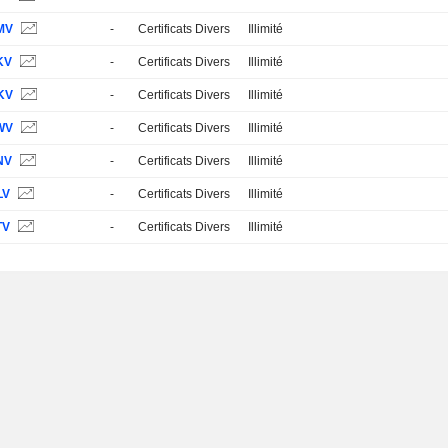
MV
-
Certificats Divers
Illimité
KV
-
Certificats Divers
Illimité
KV
-
Certificats Divers
Illimité
WV
-
Certificats Divers
Illimité
NV
-
Certificats Divers
Illimité
LV
-
Certificats Divers
Illimité
TV
-
Certificats Divers
Illimité