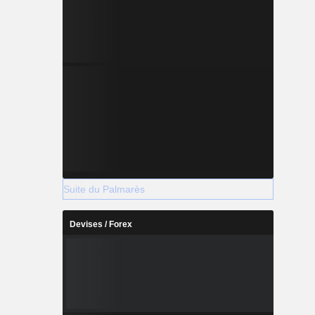
Suite du Palmarès
Devises / Forex