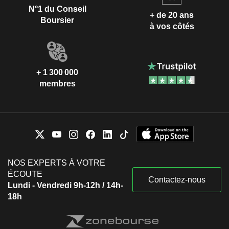
N°1 du Conseil
+ de 20 ans
Boursier
à vos côtés
+ 1 300 000
membres
NOS EXPERTS À VOTRE
ÉCOUTE
Contactez-nous
Lundi - Vendredi 9h-12h / 14h-
18h