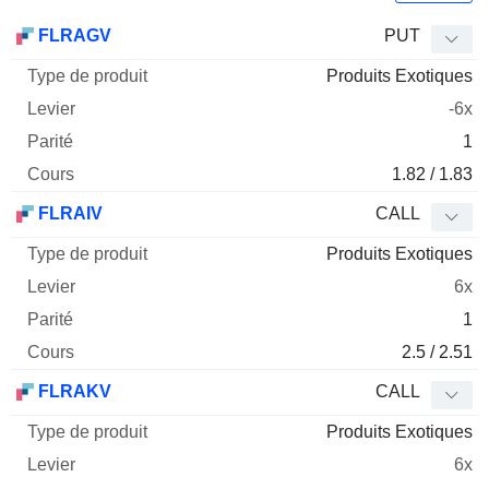
Type
FLRAGV
PUT
de
Produits Exotiques
Mnemo
Type
produit
Levier
Parité
Cours
-6x
1
1.82 / 1.83
FLRAIV
CALL
Produits Exotiques
6x
1
2.5 / 2.51
FLRAKV
CALL
Produits Exotiques
6x