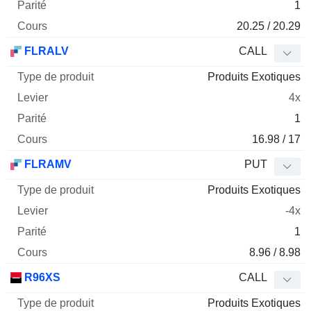
1
20.25 / 20.29
FLRALV
CALL
Produits Exotiques
4x
1
16.98 / 17
FLRAMV
PUT
Produits Exotiques
-4x
1
8.96 / 8.98
R96XS
CALL
Produits Exotiques