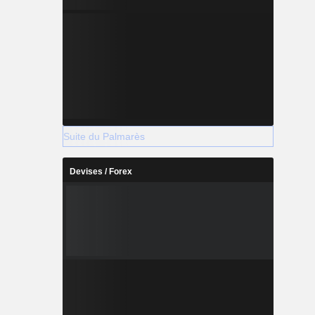
Suite du Palmarès
Devises / Forex