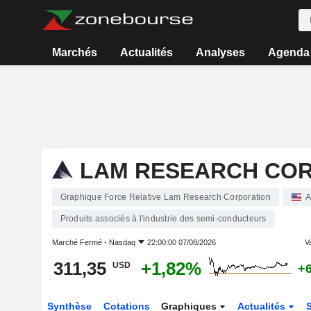
Marchés
Actualités
Analyses
Agenda
LAM RESEARCH CO
Graphique Force Relative Lam Research Corporation
A
Produits associés à l'industrie des semi-conducteurs
Marché Fermé -
Nasdaq
22:00:00 07/08/2026
Va
311,35
+1,82%
USD
+
Synthèse
Cotations
Graphiques
Actualités