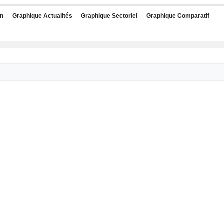
rn
Graphique Actualités
Graphique Sectoriel
Graphique Comparatif