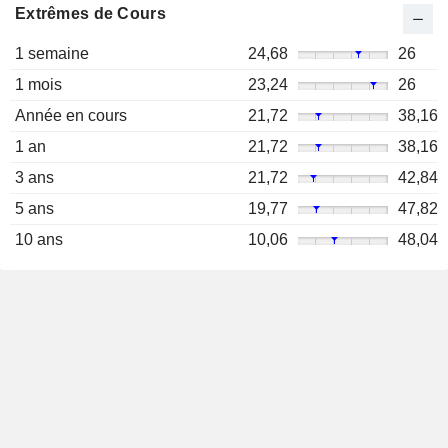
Extrêmes de Cours
1 semaine
24,68
26
1 mois
23,24
26
Année en cours
21,72
38,16
1 an
21,72
38,16
3 ans
21,72
42,84
5 ans
19,77
47,82
10 ans
10,06
48,04