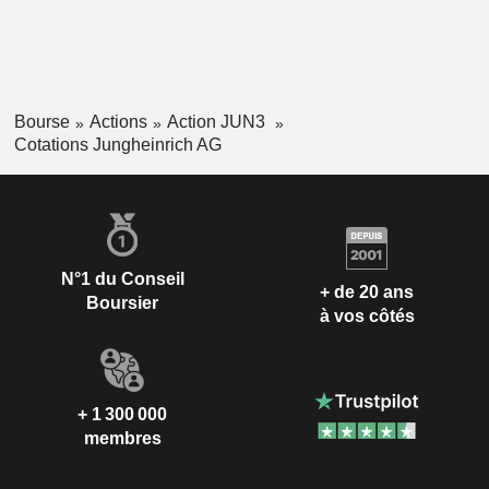
Bourse
Actions
Action JUN3
Cotations Jungheinrich AG
N°1 du Conseil
+ de 20 ans
Boursier
à vos côtés
+ 1 300 000
membres