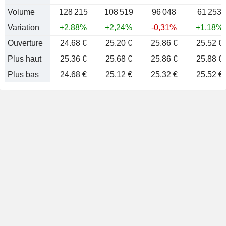
Volume
128 215
108 519
96 048
61 253
Variation
+2,88%
+2,24%
-0,31%
+1,18%
Ouverture
24.68 €
25.20 €
25.86 €
25.52 €
Plus haut
25.36 €
25.68 €
25.86 €
25.88 €
Plus bas
24.68 €
25.12 €
25.32 €
25.52 €