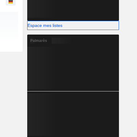
Espace mes listes
Palmarès