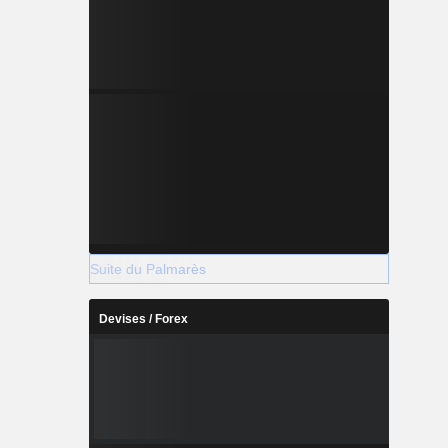
Suite du Palmarès
Devises / Forex