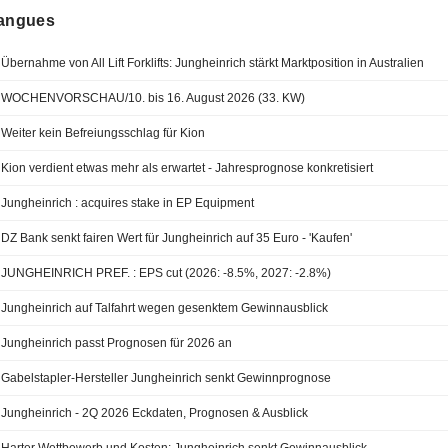
langues
Übernahme von All Lift Forklifts: Jungheinrich stärkt Marktposition in Australien
WOCHENVORSCHAU/10. bis 16. August 2026 (33. KW)
Weiter kein Befreiungsschlag für Kion
Kion verdient etwas mehr als erwartet - Jahresprognose konkretisiert
Jungheinrich : acquires stake in EP Equipment
DZ Bank senkt fairen Wert für Jungheinrich auf 35 Euro - 'Kaufen'
JUNGHEINRICH PREF. : EPS cut (2026: -8.5%, 2027: -2.8%)
Jungheinrich auf Talfahrt wegen gesenktem Gewinnausblick
Jungheinrich passt Prognosen für 2026 an
Gabelstapler-Hersteller Jungheinrich senkt Gewinnprognose
Jungheinrich - 2Q 2026 Eckdaten, Prognosen & Ausblick