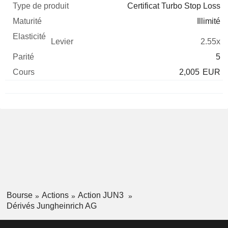
Certificat Turbo Stop Loss
Illimité
2.55x
5
2,005
EUR
Bourse
Actions
Action JUN3
Dérivés Jungheinrich AG