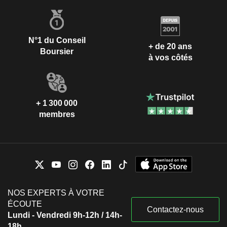
N°1 du Conseil
+ de 20 ans
Boursier
à vos côtés
+ 1 300 000
membres
NOS EXPERTS À VOTRE
ÉCOUTE
Contactez-nous
Lundi - Vendredi 9h-12h / 14h-
18h