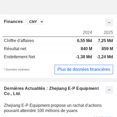
Finances
2024
2025
Chiffre d'affaires
6,55 Md
7,25 Md
Résultat net
840 M
859 M
Endettement Net
-1,38 Md
-1,24 Md
Plus de données financières
* Données estimées
Dernières Actualités : Zhejiang E-P Equipment
Co., Ltd.
Zhejiang E-P Equipment propose un rachat d'actions
pouvant atteindre 100 millions de yuans