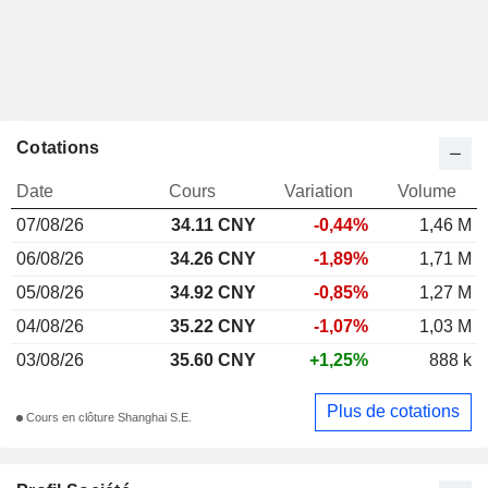
Cotations
Date
Cours
Variation
Volume
07/08/26
34.11 CNY
-0,44%
1,46 M
06/08/26
34.26 CNY
-1,89%
1,71 M
05/08/26
34.92 CNY
-0,85%
1,27 M
04/08/26
35.22 CNY
-1,07%
1,03 M
03/08/26
35.60 CNY
+1,25%
888 k
Plus de cotations
Cours en clôture Shanghai S.E.