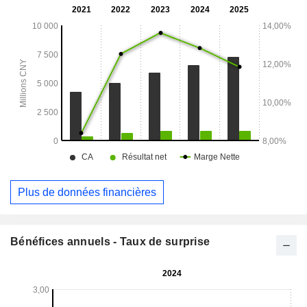
des pays et des régions tels que les États-Unis et l'Europe.
Plus de données financières
Bénéfices annuels - Taux de surprise