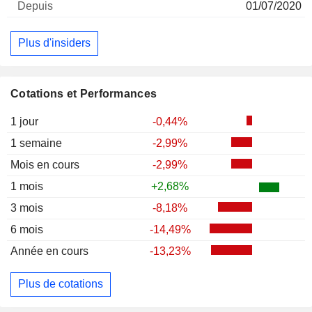
01/07/2020
Plus d'insiders
Cotations et Performances
1 jour
-0,44%
1 semaine
-2,99%
Mois en cours
-2,99%
1 mois
+2,68%
3 mois
-8,18%
6 mois
-14,49%
Année en cours
-13,23%
Plus de cotations