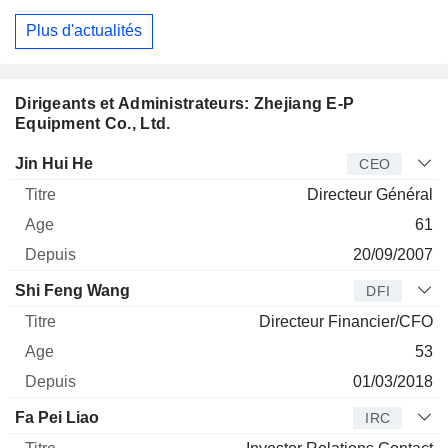
Plus d'actualités
Dirigeants et Administrateurs: Zhejiang E-P
Equipment Co., Ltd.
Dirigeant
Titre
Age
Depuis
Jin Hui He
CEO
Directeur Général
61
20/09/2007
Shi Feng Wang
DFI
Directeur Financier/CFO
53
01/03/2018
Fa Pei Liao
IRC