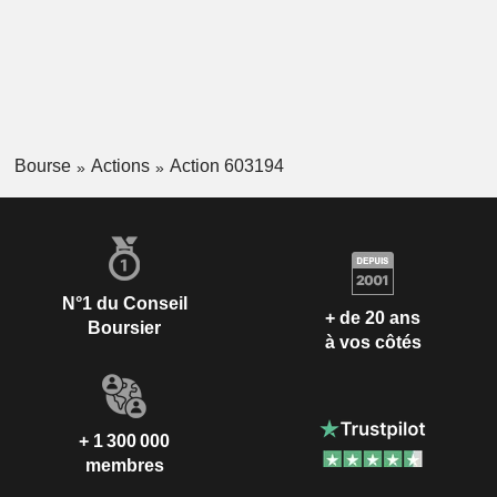
Bourse
Actions
Action 603194
N°1 du Conseil
+ de 20 ans
Boursier
à vos côtés
+ 1 300 000
membres