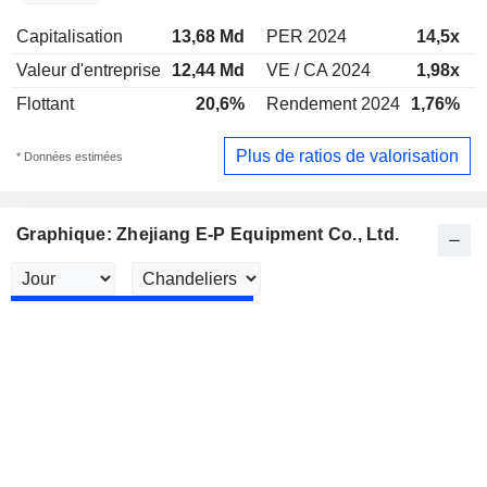
Capitalisation
13,68 Md
PER 2024
14,5x
Valeur d'entreprise
12,44 Md
VE / CA 2024
1,98x
Flottant
20,6%
Rendement 2024
1,76%
Plus de ratios de valorisation
* Données estimées
Graphique: Zhejiang E-P Equipment Co., Ltd.