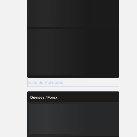
Suite du Palmarès
Devises / Forex