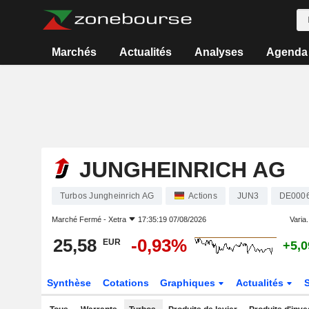
Marchés
Actualités
Analyses
Agenda
JUNGHEINRICH AG
Turbos Jungheinrich AG
Actions
JUN3
DE000
Marché Fermé -
Xetra
17:35:19 07/08/2026
Varia.
25,58
-0,93%
EUR
+5,
Synthèse
Cotations
Graphiques
Actualités