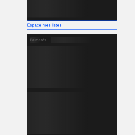
Espace mes listes
Palmarès