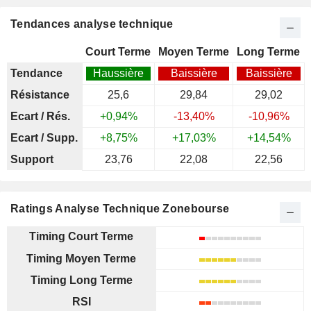
Tendances analyse technique
Court Terme
Moyen Terme
Long Terme
Tendance
Haussière
Baissière
Baissière
Résistance
25,6
29,84
29,02
Ecart / Rés.
+0,94%
-13,40%
-10,96%
Ecart / Supp.
+8,75%
+17,03%
+14,54%
Support
23,76
22,08
22,56
Ratings Analyse Technique Zonebourse
Timing Court Terme
Timing Moyen Terme
Timing Long Terme
RSI