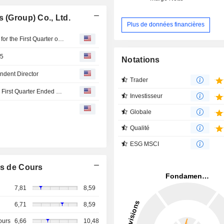
 (Group) Co., Ltd.
Plus de données financières
CIMC Vehicles Co., Ltd. Announces Final Cash Dividend for the First Quarter of 2026, Payable on 06 July 2026
25
Notations
ndent Director
Trader
CIMC Vehicles Co., Ltd. Reports Earnings Results for the First Quarter Ended March 31, 2026
Investisseur
Globale
Qualité
ESG MSCI
s de Cours
7,81
8,59
6,71
8,59
ours
6,66
10,48