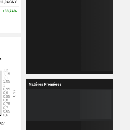
11,04
CNY
+38,74%
Matières Premières