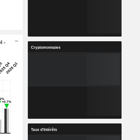
l -
Cryptomonnaies
Taux d'Intérêts