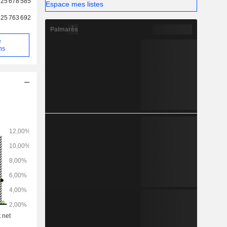
25 678 585
Espace mes listes
en d'autres
25 763 692
Palmarès
e
ns