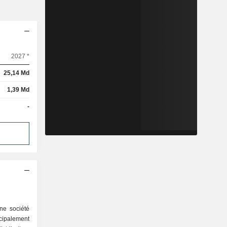
2027 *
25,14 Md
1,39 Md
-
ne société
cipalement