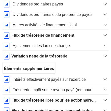
Dividendes ordinaires payés
Dividendes ordinaires et de préférence payés
Autres activités de financement, total
Flux de trésorerie de financement
Ajustements des taux de change
Variation nette de la trésorerie
Éléments supplémentaires
Intérêts effectivement payés sur l’exercice
Trésorerie Impôt sur le revenu payé (remboursement)Impôt effectivement payé (remboursé) sur l’exercice
Flux de trésorerie libre pour les actionnaires FCFE
Flux de trésorerie libre pour l’ensemble des pourvoyeurs de fonds (créanciers et actionnaires) FCFF