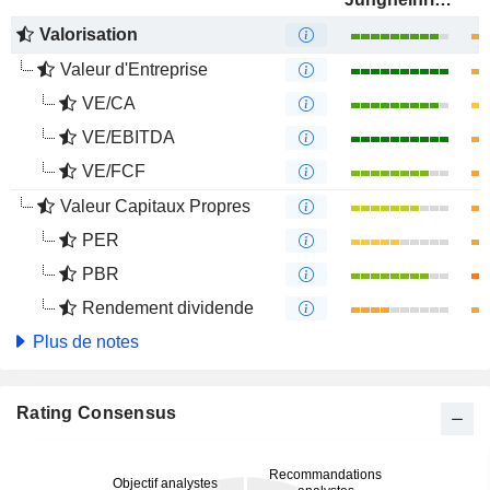
Valorisation
Valeur d'Entreprise
VE/CA
VE/EBITDA
VE/FCF
Valeur Capitaux Propres
PER
PBR
Rendement dividende
Plus de notes
Rating Consensus