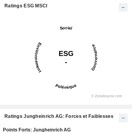
Ratings ESG MSCI
Ratings Jungheinrich AG: Forces et Faiblesses
Points Forts: Jungheinrich AG