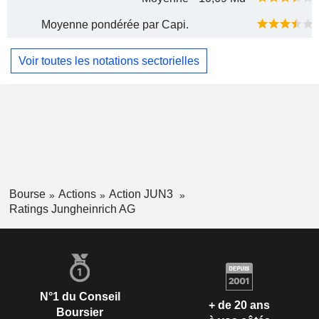
Moyenne pondérée par Capi.
Voir toutes les notations sectorielles
Bourse
Actions
Action JUN3
Ratings Jungheinrich AG
N°1 du Conseil
+ de 20 ans
Boursier