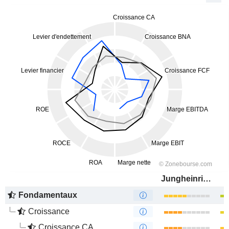
Jungheinrich AG
Fondamentaux
Croissance
Croissance CA