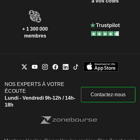
à vos côtés
+ 1 300 000
membres
NOS EXPERTS À VOTRE
ÉCOUTE
Contactez-nous
Lundi - Vendredi 9h-12h / 14h-
18h