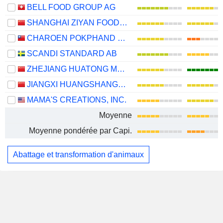
BELL FOOD GROUP AG
SHANGHAI ZIYAN FOODS CO., LTD.
CHAROEN POKPHAND ENTERPRISE (TAIWAN) CO., LTD.
SCANDI STANDARD AB
ZHEJIANG HUATONG MEAT PRODUCTS CO., LTD.
JIANGXI HUANGSHANGHUANG GROUP FOOD CO., LTD.
MAMA'S CREATIONS, INC.
Moyenne
Moyenne pondérée par Capi.
Abattage et transformation d'animaux