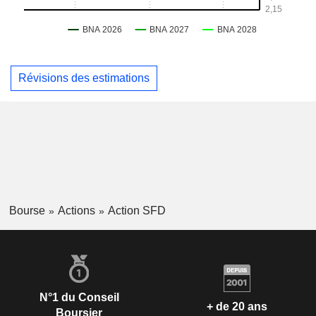
Révisions des estimations
Bourse
Actions
Action SFD
N°1 du Conseil
+ de 20 ans
Boursier