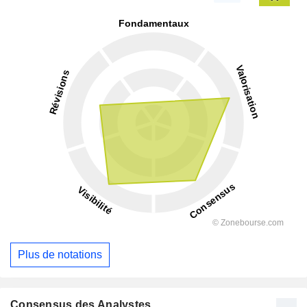
Plus de notations
Consensus des Analystes