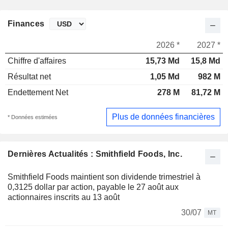
Finances
2026 *
2027 *
Chiffre d'affaires
15,73 Md
15,8 Md
Résultat net
1,05 Md
982 M
Endettement Net
278 M
81,72 M
Plus de données financières
* Données estimées
Dernières Actualités : Smithfield Foods, Inc.
Smithfield Foods maintient son dividende trimestriel à
0,3125 dollar par action, payable le 27 août aux
actionnaires inscrits au 13 août
30/07
MT