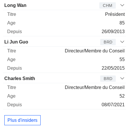
Administrateur
Titre
Age
Depuis
Long Wan
CHM
Président
85
26/09/2013
Li Jun Guo
BRD
Directeur/Membre du Conseil
55
22/05/2015
Charles Smith
BRD
Directeur/Membre du Conseil
52
08/07/2021
Plus d'insiders