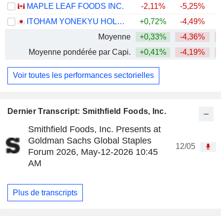
MAPLE LEAF FOODS INC.
-2,11%
-5,25%
ITOHAM YONEKYU HOLDINGS INC.
+0,72%
-4,49%
Moyenne
+0,33%
-4,36%
Moyenne pondérée par Capi.
+0,41%
-4,19%
Voir toutes les performances sectorielles
Dernier Transcript: Smithfield Foods, Inc.
Smithfield Foods, Inc. Presents at
Goldman Sachs Global Staples
12/05
Forum 2026, May-12-2026 10:45
AM
Plus de transcripts