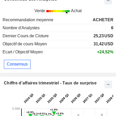
Vente
Achat
Recommandation moyenne
ACHETER
Nombre d'Analystes
6
Dernier Cours de Cloture
25,23
USD
Objectif de cours Moyen
31,42
USD
Ecart / Objectif Moyen
+24,52%
Consensus
Chiffre d'affaires trimestriel - Taux de surprise