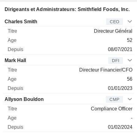
Dirigeants et Administrateurs: Smithfield Foods, Inc.
Dirigeant
Titre
Age
Depuis
Charles Smith
CEO
Directeur Général
52
08/07/2021
Mark Hall
DFI
Directeur Financier/CFO
56
01/01/2023
Allyson Bouldon
CMP
Compliance Officer
-
01/02/2024