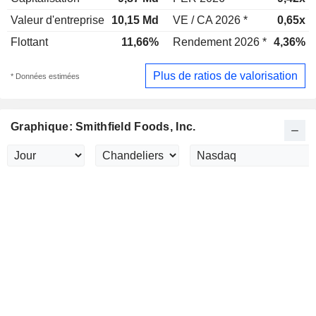
Valeur d'entreprise
10,15 Md
VE / CA 2026 *
0,65x
Flottant
11,66%
Rendement 2026 *
4,36%
Plus de ratios de valorisation
* Données estimées
Graphique: Smithfield Foods, Inc.