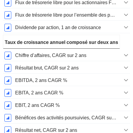
Flux de trésorerie libre pour les actionnaires FCFE, Croissance 1 an
Flux de trésorerie libre pour l’ensemble des pourvoyeurs de fonds (créanciers et actionnaires) FCFF, Croissance 1 an
Dividende par action, 1 an de croissance
Taux de croissance annuel composé sur deux ans
Chiffre d’affaires, CAGR sur 2 ans
Résultat brut, CAGR sur 2 ans
EBITDA, 2 ans CAGR %
EBITA, 2 ans CAGR %
EBIT, 2 ans CAGR %
Bénéfices des activités poursuivies, CAGR sur 2 ans
Résultat net, CAGR sur 2 ans