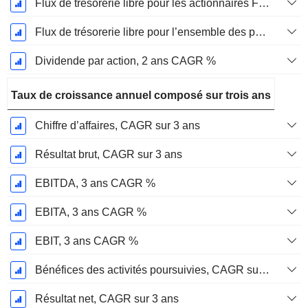
Flux de trésorerie libre pour les actionnaires FCFE, CAGR sur 2 ans
Flux de trésorerie libre pour l’ensemble des pourvoyeurs de fonds (créanciers et actionnaires) FCFF, CAGR sur 2 ans
Dividende par action, 2 ans CAGR %
Taux de croissance annuel composé sur trois ans
Chiffre d’affaires, CAGR sur 3 ans
Résultat brut, CAGR sur 3 ans
EBITDA, 3 ans CAGR %
EBITA, 3 ans CAGR %
EBIT, 3 ans CAGR %
Bénéfices des activités poursuivies, CAGR sur 3 ans
Résultat net, CAGR sur 3 ans