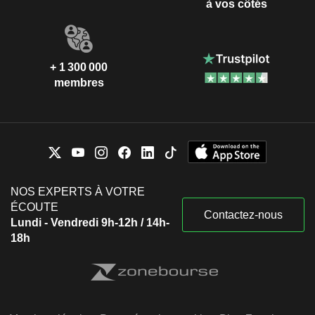
à vos côtés
+ 1 300 000
membres
NOS EXPERTS À VOTRE
ÉCOUTE
Contactez-nous
Lundi - Vendredi 9h-12h / 14h-
18h