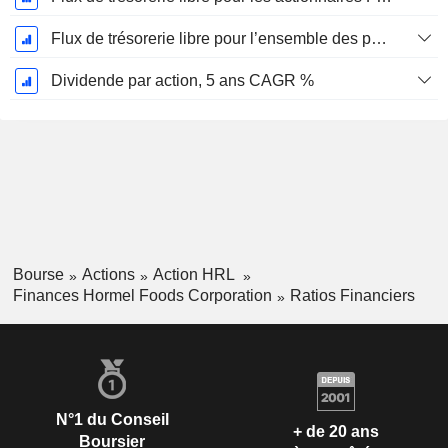
Flux de trésorerie libre pour l’ensemble des pourvoyeurs de fonds (créanciers et actionnaires) FCFF, CAGR sur 5 ans
Dividende par action, 5 ans CAGR %
Bourse
Actions
Action HRL
Finances Hormel Foods Corporation
Ratios Financiers
N°1 du Conseil
+ de 20 ans
Boursier