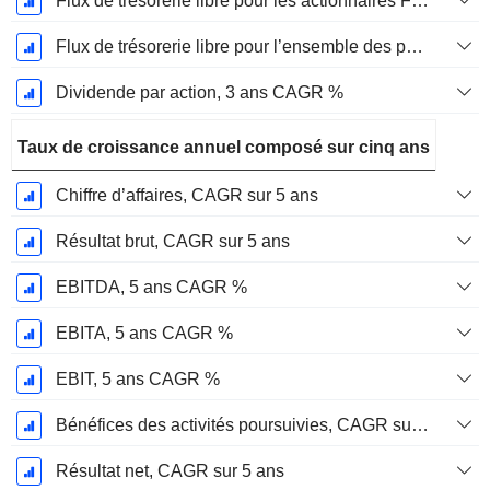
Flux de trésorerie libre pour les actionnaires FCFE, CAGR sur 3 ans
Flux de trésorerie libre pour l’ensemble des pourvoyeurs de fonds (créanciers et actionnaires) FCFF, CAGR sur 3 ans
Dividende par action, 3 ans CAGR %
Taux de croissance annuel composé sur cinq ans
Chiffre d’affaires, CAGR sur 5 ans
Résultat brut, CAGR sur 5 ans
EBITDA, 5 ans CAGR %
EBITA, 5 ans CAGR %
EBIT, 5 ans CAGR %
Bénéfices des activités poursuivies, CAGR sur 5 ans
Résultat net, CAGR sur 5 ans