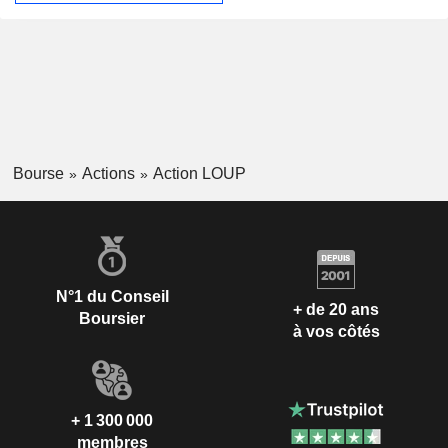
Bourse
Actions
Action LOUP
N°1 du Conseil
+ de 20 ans
Boursier
à vos côtés
+ 1 300 000
membres