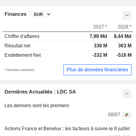
Finances
2027 *
2028 *
Chiffre d'affaires
7,98 Md
8,44 Md
Résultat net
336 M
363 M
Endettement Net
-332 M
-516 M
Plus de données financières
* Données estimées
Dernières Actualités : LDC SA
Les derniers sont les premiers
08/07
Actions France et Benelux : les facteurs à suivre le 8 juillet