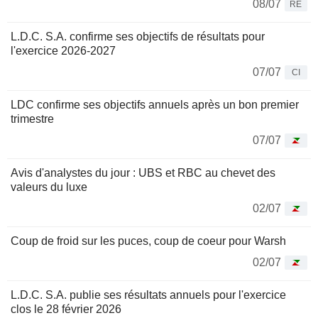
08/07
RE
L.D.C. S.A. confirme ses objectifs de résultats pour
l'exercice 2026-2027
07/07
CI
LDC confirme ses objectifs annuels après un bon premier
trimestre
07/07
Avis d'analystes du jour : UBS et RBC au chevet des
valeurs du luxe
02/07
Coup de froid sur les puces, coup de coeur pour Warsh
02/07
L.D.C. S.A. publie ses résultats annuels pour l'exercice
clos le 28 février 2026