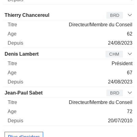
Administrateur
Titre
Age
Depuis
Thierry Chancereul
BRD
Directeur/Membre du Conseil
62
24/08/2023
Denis Lambert
CHM
Président
67
24/08/2023
Jean-Paul Sabet
BRD
Directeur/Membre du Conseil
72
20/07/2010