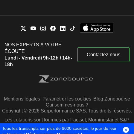
NOS EXPERTS À VOTRE
ÉCOUTE
Contactez-nous
Lundi - Vendredi 9h-12h / 14h-
18h
Mentions légales
Paramétrer les cookies
Blog Zonebourse
Qui sommes-nous ?
Copyright © 2026 Surperformance SAS. Tous droits réservés.
Les cotations sont fournies par Factset, Morningstar et S&P
Capital IQ
Tous les transcripts sur plus de 9000 sociétés, le jour de leur