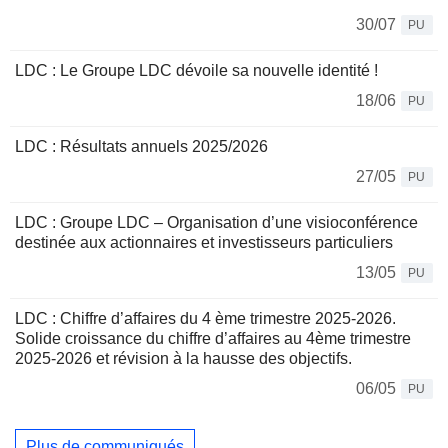
30/07
PU
LDC : Le Groupe LDC dévoile sa nouvelle identité !
18/06
PU
LDC : Résultats annuels 2025/2026
27/05
PU
LDC : Groupe LDC – Organisation d’une visioconférence
destinée aux actionnaires et investisseurs particuliers
13/05
PU
LDC : Chiffre d’affaires du 4 ème trimestre 2025-2026.
Solide croissance du chiffre d’affaires au 4ème trimestre
2025-2026 et révision à la hausse des objectifs.
06/05
PU
Plus de communiqués