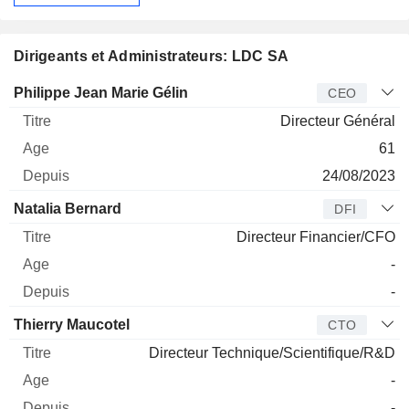
Dirigeants et Administrateurs: LDC SA
Dirigeant
Titre
Age
Depuis
Philippe Jean Marie Gélin
CEO
Directeur Général
61
24/08/2023
Natalia Bernard
DFI
Directeur Financier/CFO
-
-
Thierry Maucotel
CTO
Directeur Technique/Scientifique/R&D
-
-