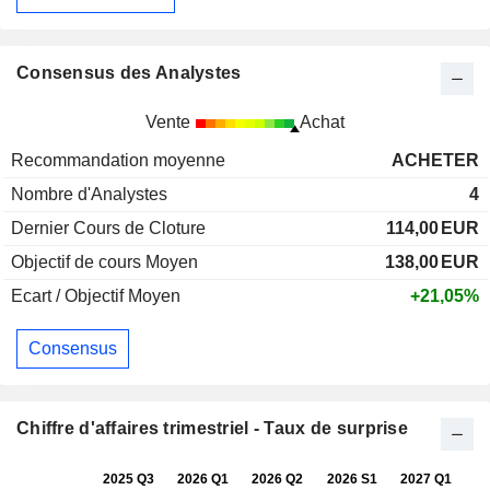
Consensus des Analystes
Vente
Achat
Recommandation moyenne
ACHETER
Nombre d'Analystes
4
Dernier Cours de Cloture
114,00
EUR
Objectif de cours Moyen
138,00
EUR
Ecart / Objectif Moyen
+21,05%
Consensus
Chiffre d'affaires trimestriel - Taux de surprise