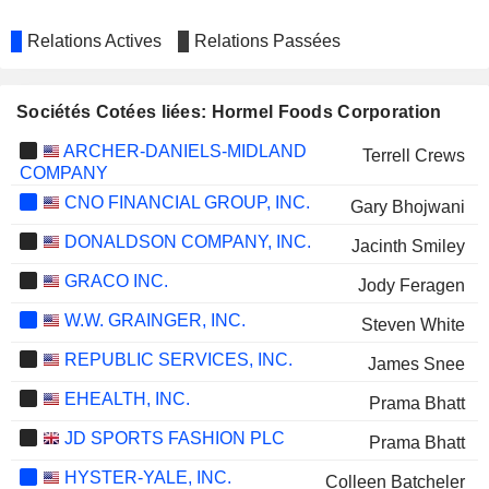
Relations Actives
Relations Passées
Sociétés Cotées liées: Hormel Foods Corporation
ARCHER-DANIELS-MIDLAND
Terrell Crews
COMPANY
CNO FINANCIAL GROUP, INC.
Gary Bhojwani
DONALDSON COMPANY, INC.
Jacinth Smiley
GRACO INC.
Jody Feragen
W.W. GRAINGER, INC.
Steven White
REPUBLIC SERVICES, INC.
James Snee
EHEALTH, INC.
Prama Bhatt
JD SPORTS FASHION PLC
Prama Bhatt
HYSTER-YALE, INC.
Colleen Batcheler