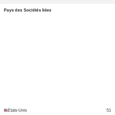
Larry L. Vorpahl
Pays des Sociétés liées
Food Marketplace, Inc.
Christopher Boever
Miscellaneous Commercial
Services
James W. Cavanaugh
Minnesota State Bar
Brian Johnson
Association
Miscellaneous Commercial
Lori Marco
Services
Jeffrey Ettinger
Austin Medical Center Foundation
Gary J. Ray
Gary L. Jamison
Hormel Foods International Corp.
Swen Neufeldt
Food: Meat/Fish/Dairy
Steven G. Binder
Hormel Foods Sales LLC
Thomas R. Day
Food Distributors
Etats-Unis
51
Larry L. Vorpahl