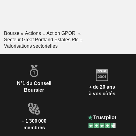
Bourse
Actions
Action GPOR
Secteur Great Portland Estates Plc
Valorisations sectorielles
N°1 du Conseil
+ de 20 ans
Boursier
à vos côtés
+ 1 300 000
membres