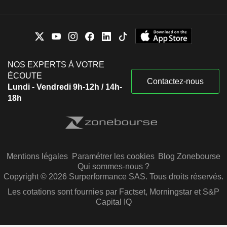
NOS EXPERTS À VOTRE
ÉCOUTE
Contactez-nous
Lundi - Vendredi 9h-12h / 14h-
18h
Mentions légales
Paramétrer les cookies
Blog Zonebourse
Qui sommes-nous ?
Copyright © 2026 Surperformance SAS. Tous droits réservés.
Les cotations sont fournies par Factset, Morningstar et S&P
Capital IQ