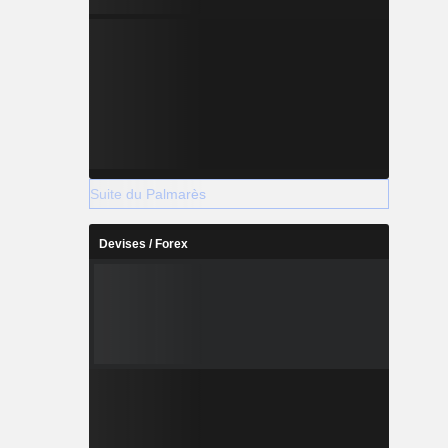
Suite du Palmarès
Devises / Forex