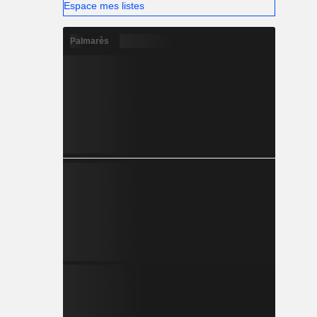
Espace mes listes
Palmarès