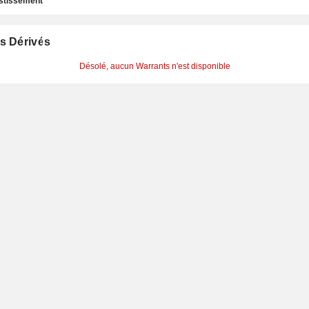
estissement
s Dérivés
Désolé, aucun Warrants n'est disponible