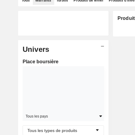
Tous
Warrants
Turbos
Produits de levier
Produits d'inv
Produit
Univers
Place boursière
Tous les pays
Tous les types de produits