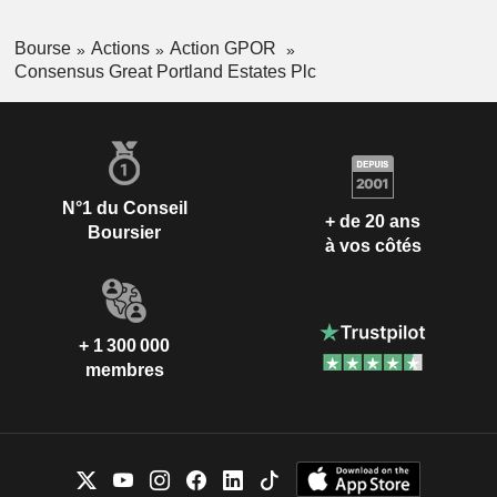
Bourse
Actions
Action GPOR
Consensus Great Portland Estates Plc
N°1 du Conseil
+ de 20 ans
Boursier
à vos côtés
+ 1 300 000
membres