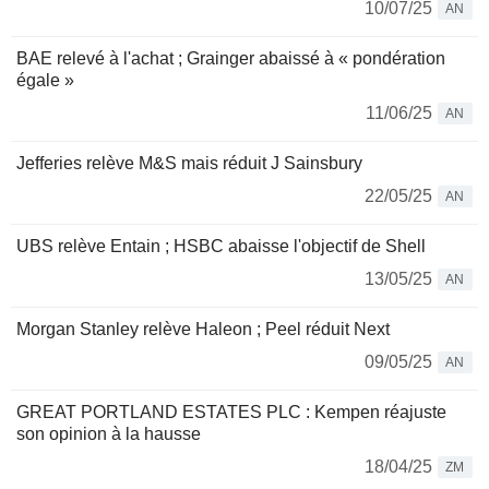
10/07/25
AN
BAE relevé à l'achat ; Grainger abaissé à « pondération
égale »
11/06/25
AN
Jefferies relève M&S mais réduit J Sainsbury
22/05/25
AN
UBS relève Entain ; HSBC abaisse l'objectif de Shell
13/05/25
AN
Morgan Stanley relève Haleon ; Peel réduit Next
09/05/25
AN
GREAT PORTLAND ESTATES PLC : Kempen réajuste
son opinion à la hausse
18/04/25
ZM