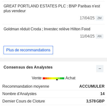
GREAT PORTLAND ESTATES PLC : BNP Paribas n'est
plus vendeur
17/04/25
ZM
Goldman réduit Croda ; Investec relève Hilton Food
11/04/25
AN
Plus de recommandations
Consensus des Analystes
Vente
Achat
Recommandation moyenne
ACCUMULER
Nombre d'Analystes
14
Dernier Cours de Cloture
3,578
GBP