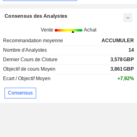
Consensus des Analystes
Vente
Achat
Recommandation moyenne
ACCUMULER
Nombre d'Analystes
14
Dernier Cours de Cloture
3,578
GBP
Objectif de cours Moyen
3,861
GBP
Ecart / Objectif Moyen
+7,92%
Consensus