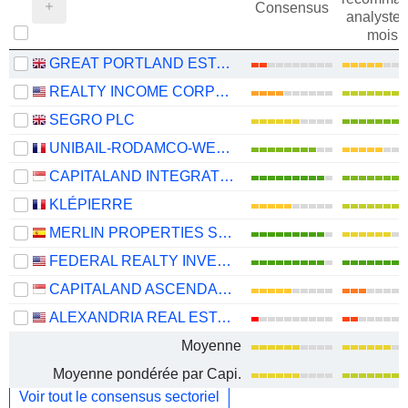
Consensus
analystes
mois
GREAT PORTLAND ESTATES PLC
REALTY INCOME CORPORATION
SEGRO PLC
UNIBAIL-RODAMCO-WESTFIELD SE
CAPITALAND INTEGRATED COMMERCIAL TRUST
KLÉPIERRE
MERLIN PROPERTIES SOCIMI, S.A.
FEDERAL REALTY INVESTMENT TRUST
CAPITALAND ASCENDAS REIT
ALEXANDRIA REAL ESTATE EQUITIES, INC.
Moyenne
Moyenne pondérée par Capi.
Voir tout le consensus sectoriel