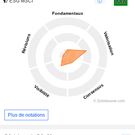
ESG MSCI
AAA
Plus de notations