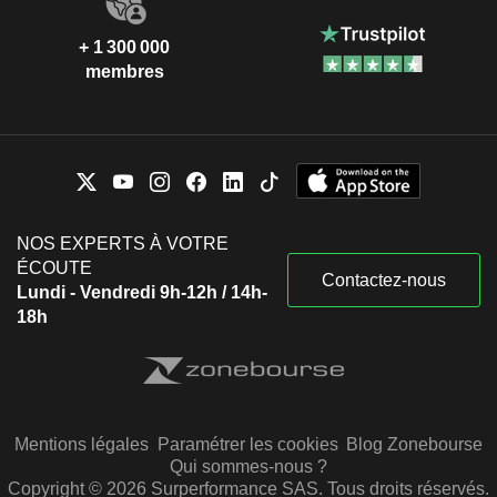
+ 1 300 000
membres
NOS EXPERTS À VOTRE
ÉCOUTE
Contactez-nous
Lundi - Vendredi 9h-12h / 14h-
18h
Mentions légales
Paramétrer les cookies
Blog Zonebourse
Qui sommes-nous ?
Copyright © 2026 Surperformance SAS. Tous droits réservés.