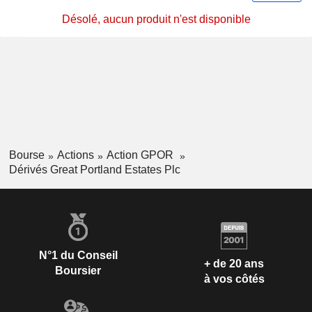
Désolé, aucun produit n'est disponible
Bourse
Actions
Action GPOR
Dérivés Great Portland Estates Plc
N°1 du Conseil
+ de 20 ans
Boursier
à vos côtés