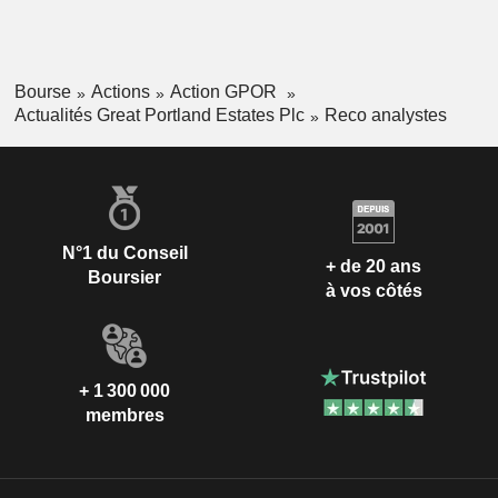
Bourse
Actions
Action GPOR
Actualités Great Portland Estates Plc
Reco analystes
N°1 du Conseil
+ de 20 ans
Boursier
à vos côtés
+ 1 300 000
membres