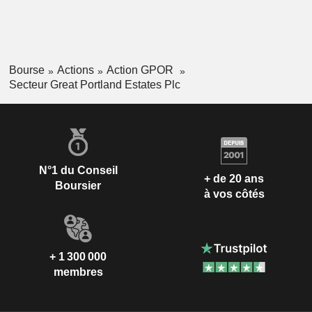
Bourse
Actions
Action GPOR
Secteur Great Portland Estates Plc
N°1 du Conseil
+ de 20 ans
Boursier
à vos côtés
+ 1 300 000
membres