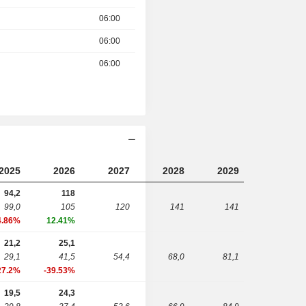
06:00
06:00
06:00
2025
2026
2027
2028
2029
94,2
118
99,0
105
120
141
141
4.86%
12.41%
21,2
25,1
29,1
41,5
54,4
68,0
81,1
27.2%
-39.53%
19,5
24,3