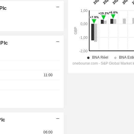
Plc
 Plc
11:00
Plc
06:00