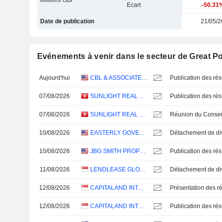
Millions GBP
Ecart
-50.31
Date de publication
21/05/2
Evénements à venir dans le secteur de Great Po
Aujourd'hui
CBL & ASSOCIATES PROPERTIES, INC.
07/08/2026
SUNLIGHT REAL ESTATE INVESTMENT TRUST
07/08/2026
SUNLIGHT REAL ESTATE INVESTMENT TRUST
10/08/2026
EASTERLY GOVERNMENT PROPERTIES, INC.
10/08/2026
JBG SMITH PROPERTIES
11/08/2026
LENDLEASE GLOBAL COMMERCIAL REIT
12/08/2026
CAPITALAND INTEGRATED COMMERCIAL TRUST
Présentation des ré
12/08/2026
CAPITALAND INTEGRATED COMMERCIAL TRUST