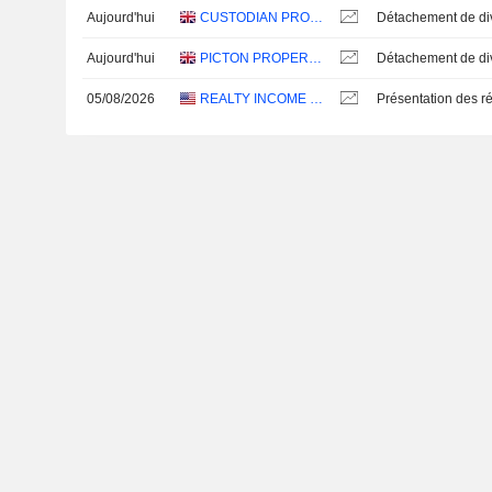
Aujourd'hui
CUSTODIAN PROPERTY INCOME REIT PLC
Aujourd'hui
PICTON PROPERTY INCOME LIMITED
05/08/2026
REALTY INCOME CORPORATION
Présentation des ré