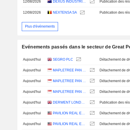
12/08/2026
DEXUS INDUSTRIA REIT
12/08/2026
NEXTENSA SA
Plus d'événements
Evénements passés dans le secteur de Great Po
Aujourd'hui
SEGRO PLC
Aujourd'hui
MAPLETREE PAN ASIA COMMERCIAL TRUST
Aujourd'hui
MAPLETREE PAN ASIA COMMERCIAL TRUST
Aujourd'hui
MAPLETREE PAN ASIA COMMERCIAL TRUST
Aujourd'hui
DERWENT LONDON PLC
Aujourd'hui
PAVILION REAL ESTATE INVESTMENT TRUST
Aujourd'hui
PAVILION REAL ESTATE INVESTMENT TRUST