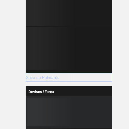
Suite du Palmarès
Devises / Forex