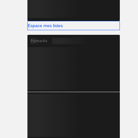
Espace mes listes
Palmarès