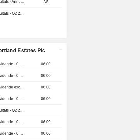
Publication des résultats - Annuel 2026
AS
Publication des résultats - Q2 2026
rtland Estates Plc
Détachement de dividende - 0.1014 GBX
06:00
Détachement de dividende - 0.0158 SGD
06:00
Détachement de dividende exceptionnelle - 0.0023 SGD
06:00
Détachement de dividende - 0.0015 SGD
06:00
Publication des résultats - Q2 2026
Détachement de dividende - 0.0497 MYR
06:00
Détachement de dividende - 0.002 MYR
06:00