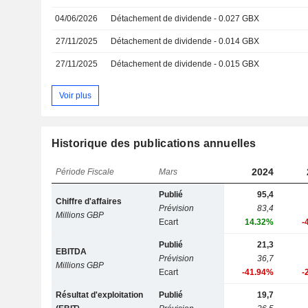
04/06/2026
Détachement de dividende - 0.027 GBX
27/11/2025
Détachement de dividende - 0.014 GBX
27/11/2025
Détachement de dividende - 0.015 GBX
Voir plus
Historique des publications annuelles
2024
Période Fiscale
Mars
Publié
95,4
Chiffre d'affaires
Prévision
83,4
Millions GBP
Ecart
14.32%
-
Publié
21,3
EBITDA
Prévision
36,7
Millions GBP
Ecart
-41.94%
-
Résultat d'exploitation
Publié
19,7