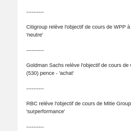
----------
Citigroup relève l'objectif de cours de WPP 
'neutre'
----------
Goldman Sachs relève l'objectif de cours d
(530) pence - 'achat'
----------
RBC relève l'objectif de cours de Mitie Grou
'surperformance'
----------