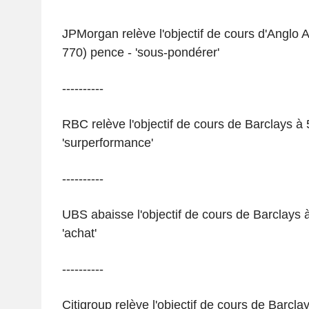
JPMorgan relève l'objectif de cours d'Anglo 
770) pence - 'sous-pondérer'
----------
RBC relève l'objectif de cours de Barclays à
'surperformance'
----------
UBS abaisse l'objectif de cours de Barclays 
'achat'
----------
Citigroup relève l'objectif de cours de Barcl