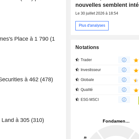
nouvelles semblent int
Le 30 juillet 2026 à 18:54
Plus d'analyses
ames's Place à 1 790 (1
Notations
Trader
Investisseur
Securities à 462 (478)
Globale
Qualité
ESG MSCI
sh Land à 305 (310)