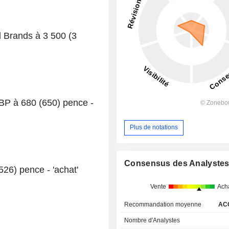
al Brands à 3 500 (3
 BP à 680 (650) pence -
Plus de notations
Consensus des Analyste
526) pence - 'achat'
Vente
Ach
Recommandation moyenne
AC
Nombre d'Analystes