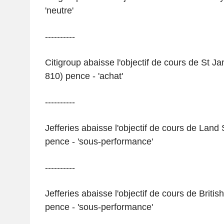
'neutre'
----------
Citigroup abaisse l'objectif de cours de St J
810) pence - 'achat'
----------
Jefferies abaisse l'objectif de cours de Land 
pence - 'sous-performance'
----------
Jefferies abaisse l'objectif de cours de Briti
pence - 'sous-performance'