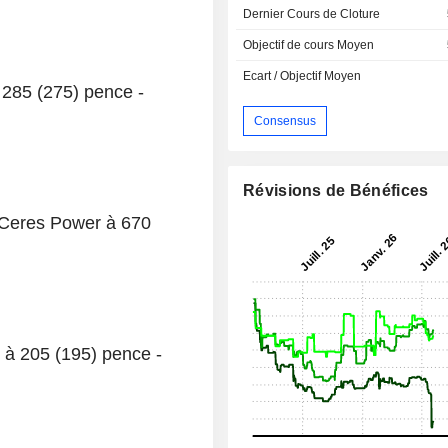
Dernier Cours de Cloture
Objectif de cours Moyen
Ecart / Objectif Moyen
à 285 (275) pence -
Consensus
Révisions de Bénéfices
e Ceres Power à 670
p à 205 (195) pence -