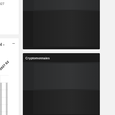
l -
Cryptomonnaies