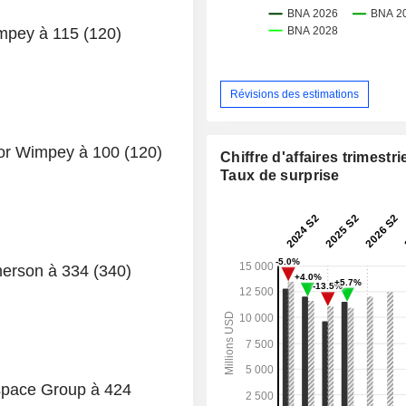
impey à 115 (120)
Révisions des estimations
lor Wimpey à 100 (120)
Chiffre d'affaires trimestrie
Taux de surprise
merson à 334 (340)
kspace Group à 424