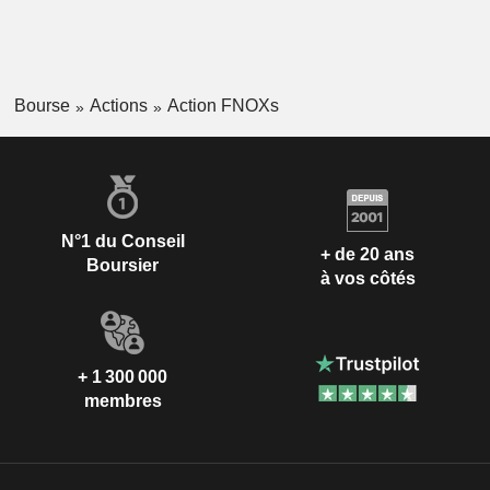
Bourse
Actions
Action FNOXs
N°1 du Conseil
+ de 20 ans
Boursier
à vos côtés
+ 1 300 000
membres