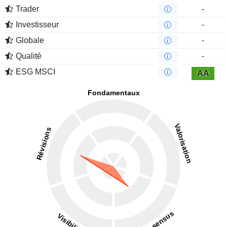
Trader
-
Investisseur
-
Globale
-
Qualité
-
ESG MSCI
AA