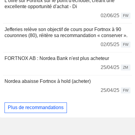
L'offre sur Fortnox sur le point d'échouer, créant une
excellente opportunité d'achat - Di
02/06/25
FW
Jefferies relève son objectif de cours pour Fortnox à 90
couronnes (80), réitère sa recommandation « conserver ».
02/05/25
FW
FORTNOX AB : Nordea Bank n'est plus acheteur
25/04/25
ZM
Nordea abaisse Fortnox à hold (acheter)
25/04/25
FW
Plus de recommandations