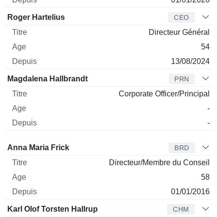
Roger Hartelius
CEO
Directeur Général
54
13/08/2024
Magdalena Hallbrandt
PRN
Corporate Officer/Principal
-
-
Administrateur
Titre
Age
Depuis
Anna Maria Frick
BRD
Directeur/Membre du Conseil
58
01/01/2016
Karl Olof Torsten Hallrup
CHM