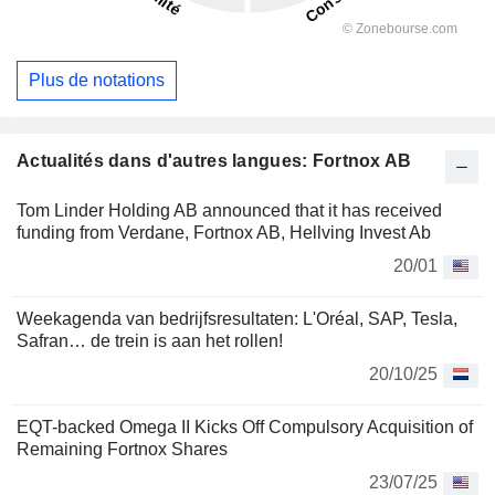
Plus de notations
Actualités dans d'autres langues: Fortnox AB
Tom Linder Holding AB announced that it has received
funding from Verdane, Fortnox AB, Hellving Invest Ab
20/01
Weekagenda van bedrijfsresultaten: L'Oréal, SAP, Tesla,
Safran… de trein is aan het rollen!
20/10/25
EQT-backed Omega II Kicks Off Compulsory Acquisition of
Remaining Fortnox Shares
23/07/25