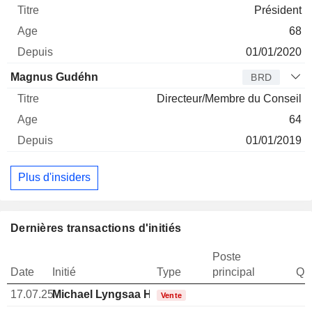
Président
68
01/01/2020
Magnus Gudéhn
BRD
Directeur/Membre du Conseil
64
01/01/2019
Plus d'insiders
Dernières transactions d'initiés
Poste
Date
Initié
Type
principal
Qua
17.07.25
Michael Lyngsaa Hansen
Vente