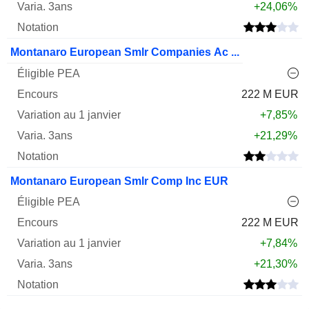
+24,06%
Montanaro European Smlr Companies Ac ...
222 M EUR
+7,85%
+21,29%
Montanaro European Smlr Comp Inc EUR
222 M EUR
+7,84%
+21,30%