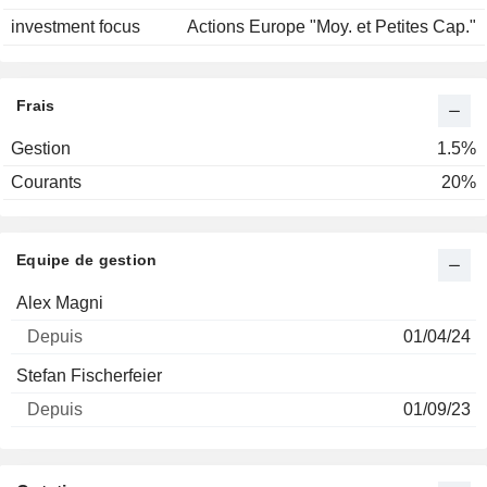
investment focus
Actions Europe "Moy. et Petites Cap."
Frais
Gestion
1.5%
Courants
20%
Equipe de gestion
Nom
Depuis
Alex Magni
01/04/24
Stefan Fischerfeier
01/09/23