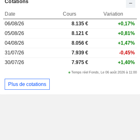
Cotations
Date
Cours
Variation
06/08/26
8.135 €
+0,17%
05/08/26
8.121 €
+0,81%
04/08/26
8.056 €
+1,47%
31/07/26
7.939 €
-0,45%
30/07/26
7.975 €
+1,40%
Temps réel Fonds, Le 06 août 2026 à 11:00
Plus de cotations