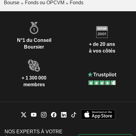
Bourse
Fonds ou OPCVM
Fonds
N°1 du Conseil
+ de 20 ans
Boursier
à vos côtés
+ 1 300 000
membres
NOS EXPERTS À VOTRE