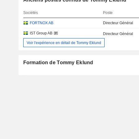
Sociétés
Poste
FORTNOX AB
Directeur Général
IST Group AB
Directeur Général
Voir l'expérience en détail de Tommy Eklund
Formation de Tommy Eklund