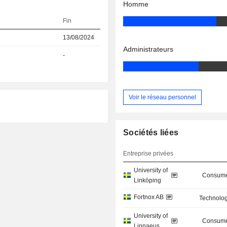
Homme
Fin
13/08/2024
Administrateurs
-
Voir le réseau personnel
Sociétés liées
Entreprise privées
University of
Consume
Linköping
Fortnox AB
Technolog
University of
Consume
Linnaeus