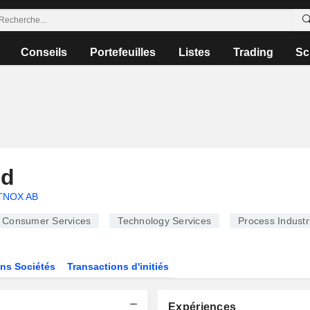
Conseils
Portefeuilles
Listes
Trading
Sc
nd
TNOX AB
Consumer Services
Technology Services
Process Industr
ns Sociétés
Transactions d'initiés
Expériences