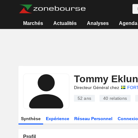
Marchés
Actualités
Analyses
Agenda
Tommy Eklu
Directeur Général chez
FOR
52 ans
40
relations
Synthèse
Expérience
Réseau Personnel
Connexio
Profil