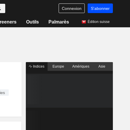
Connexion
S'abonner
reeners
Outils
Palmarès
Édition suisse
Indices
Europe
Amériques
Asie
ies