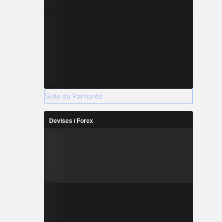
Suite du Palmarès
Devises / Forex