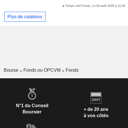
Temps réel Fonds, Le 06 août 2026 à 11:00
Plus de cotations
Bourse
Fonds ou OPCVM
Fonds
N°1 du Conseil
+ de 20 ans
Boursier
à vos côtés