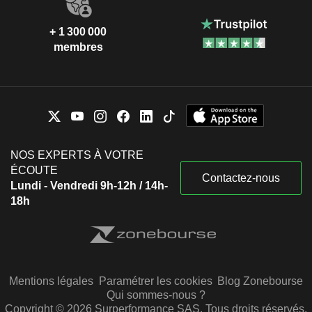
+ 1 300 000
membres
NOS EXPERTS À VOTRE
ÉCOUTE
Contactez-nous
Lundi - Vendredi 9h-12h / 14h-
18h
Mentions légales
Paramétrer les cookies
Blog Zonebourse
Qui sommes-nous ?
Copyright © 2026 Surperformance SAS. Tous droits réservés.