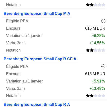
Berenberg European Small Cap M A
615 M EUR
+6,28%
+14,56%
Berenberg European Small Cap R CF A
615 M EUR
+5,91%
+13,49%
Berenberg European Small Cap R A