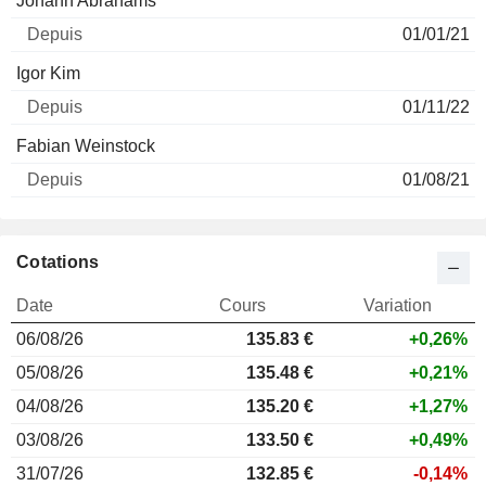
Johann Abrahams
01/01/21
Igor Kim
01/11/22
Fabian Weinstock
01/08/21
Cotations
Date
Cours
Variation
06/08/26
135.83 €
+0,26%
05/08/26
135.48 €
+0,21%
04/08/26
135.20 €
+1,27%
03/08/26
133.50 €
+0,49%
31/07/26
132.85 €
-0,14%