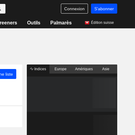
Connexion
S'abonner
reeners
Outils
Palmarès
Édition suisse
Indices
Europe
Amériques
Asie
ne liste