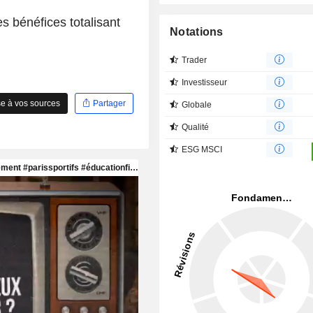
s bénéfices totalisant
Notations
Trader
Investisseur
e à vos sources
Partager
Globale
Qualité
ESG MSCI