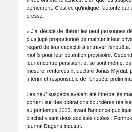
à vue ont été relâchées, bien que les soupço
demeurent. C'est ce qu'indique l'autorité d
presse.
« J'ai décidé de libérer les neuf personnes dé
plus jugé proportionné de maintenir leur priva
regard de leur capacité à entraver l'enquête. 
motifs pour leur détention provisoire. Cepen
leur encontre persistent et se sont même, da
mesure, renforcés », déclare Jonas Myrdal, p
intérim et responsable de l'enquête prélimina
Les neuf suspects avaient été interpellés ma
portent sur des opérations boursières réalis
au printemps 2025, avant l'annonce publique 
d'achat visant deux sociétés cotées : Fortnox 
journal Dagens industri.