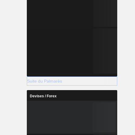
Suite du Palmarès
Devises / Forex