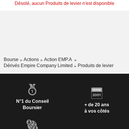
Désolé, aucun Produits de levier n'est disponible
Bourse
Actions
Action EMP.A
Dérivés Empire Company Limited
Produits de levier
N°1 du Conseil
+ de 20 ans
Boursier
à vos côtés