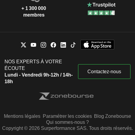
+ 1 300 000
membres
NOS EXPERTS À VOTRE
ÉCOUTE
Contactez-nous
Lundi - Vendredi 9h-12h / 14h-
18h
Mentions légales
Paramétrer les cookies
Blog Zonebourse
Qui sommes-nous ?
Copyright © 2026 Surperformance SAS. Tous droits réservés.