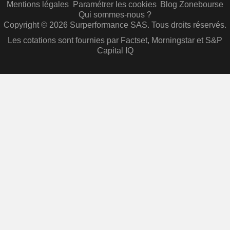
Mentions légales
Paramétrer les cookies
Blog Zonebourse
Qui sommes-nous ?
Copyright © 2026 Surperformance SAS. Tous droits réservés.
Les cotations sont fournies par Factset, Morningstar et S&P
Capital IQ