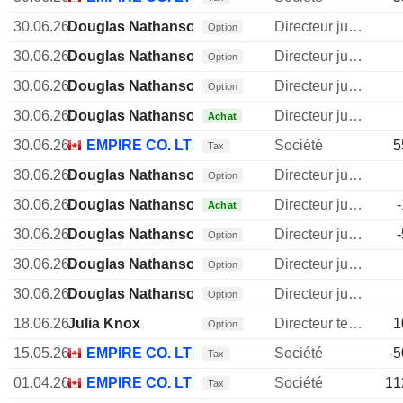
30.06.26
Douglas Nathanson
Directeur juridique
Option
30.06.26
Douglas Nathanson
Directeur juridique
Option
30.06.26
Douglas Nathanson
Directeur juridique
Option
30.06.26
Douglas Nathanson
Directeur juridique
Achat
30.06.26
EMPIRE CO. LTD.
Société
5
Tax
30.06.26
Douglas Nathanson
Directeur juridique
Option
30.06.26
Douglas Nathanson
Directeur juridique
Achat
30.06.26
Douglas Nathanson
Directeur juridique
Option
30.06.26
Douglas Nathanson
Directeur juridique
Option
30.06.26
Douglas Nathanson
Directeur juridique
Option
18.06.26
Julia Knox
Directeur technique
1
Option
15.05.26
EMPIRE CO. LTD.
Société
-5
Tax
01.04.26
EMPIRE CO. LTD.
Société
11
Tax