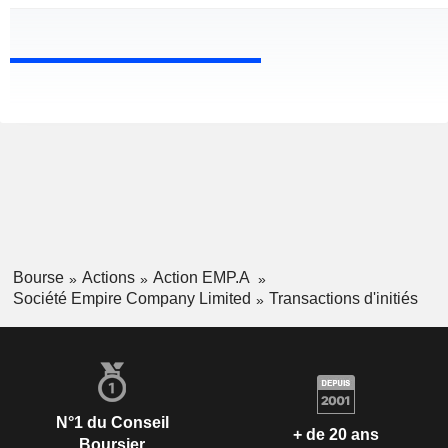
Bourse
Actions
Action EMP.A
Société Empire Company Limited
Transactions d'initiés
N°1 du Conseil
+ de 20 ans
Boursier