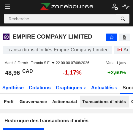
EMPIRE COMPANY LIMITED
EMPIRE COMPANY LIMITED
Transactions d'initiés Empire Company Limited
Acti
Marché Fermé -
Toronto S.E.
22:00:00 07/08/2026
Varia. 1 janv.
CAD
-1,17%
48,96
+2,60%
Synthèse
Cotations
Graphiques
Actualités
Soci
Profil
Gouvernance
Actionnariat
Transactions d'initiés
Historique des transactions d'initiés