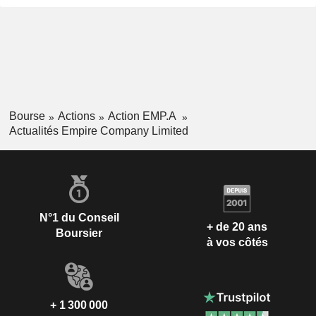
Bourse
Actions
Action EMP.A
Actualités Empire Company Limited
N°1 du Conseil
+ de 20 ans
Boursier
à vos côtés
+ 1 300 000