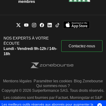
membres
NOS EXPERTS À VOTRE
ÉCOUTE
Contactez-nous
Lundi - Vendredi 9h-12h / 14h-
18h
Mentions légales
Paramétrer les cookies
Blog Zonebourse
Qui sommes-nous ?
Copyright © 2026 Surperformance SAS. Tous droits réservés.
Les cotations sont fournies par Factset, Morningstar et S&P
Capital IQ
Les meilleurs outils réservés aux abonnés pour augmenter la