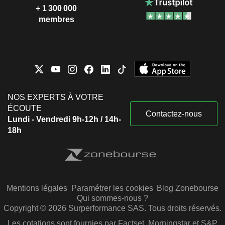
+ 1 300 000
membres
NOS EXPERTS À VOTRE
ÉCOUTE
Contactez-nous
Lundi - Vendredi 9h-12h / 14h-
18h
Mentions légales
Paramétrer les cookies
Blog Zonebourse
Qui sommes-nous ?
Copyright © 2026 Surperformance SAS. Tous droits réservés.
Les cotations sont fournies par Factset, Morningstar et S&P