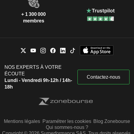
+ 1 300 000
membres
NOS EXPERTS À VOTRE
ÉCOUTE
Contactez-nous
Lundi - Vendredi 9h-12h / 14h-
18h
Mentions légales
Paramétrer les cookies
Blog Zonebourse
Qui sommes-nous ?
Copyright © 2026 Surperformance SAS. Tous droits réservés.