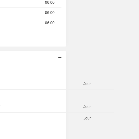
06:00
06:00
06:00
7
Jour
7
7
Jour
7
Jour