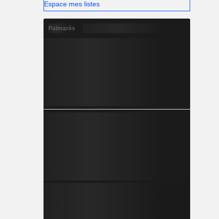
Espace mes listes
Palmarès