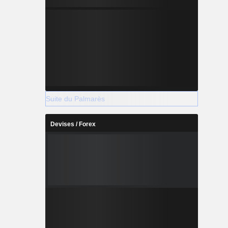
Suite du Palmarès
Devises / Forex