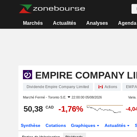
Marchés
Actualités
Analyses
Agenda
EMPIRE COMPANY LI
Dividende Empire Company Limited
Actions
EMP.
Marché Fermé -
Toronto S.E.
22:00:00 05/08/2026
Varia. 
50,38
-1,76%
CAD
-4,
Synthèse
Cotations
Graphiques
Actualités