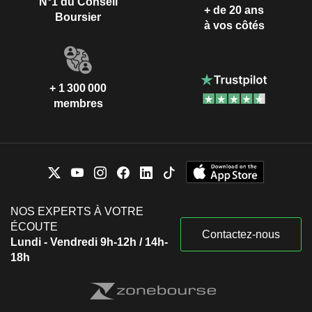
N°1 du Conseil
+ de 20 ans
Boursier
à vos côtés
+ 1 300 000
membres
NOS EXPERTS À VOTRE
ÉCOUTE
Contactez-nous
Lundi - Vendredi 9h-12h / 14h-
18h