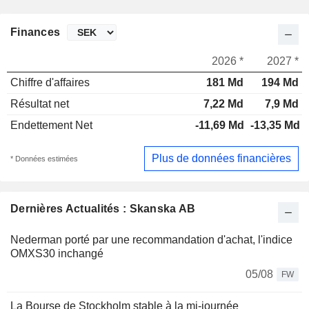
Finances
2026 *
2027 *
Chiffre d'affaires
181 Md
194 Md
Résultat net
7,22 Md
7,9 Md
Endettement Net
-11,69 Md
-13,35 Md
Plus de données financières
* Données estimées
Dernières Actualités : Skanska AB
Nederman porté par une recommandation d'achat, l'indice
OMXS30 inchangé
05/08
FW
La Bourse de Stockholm stable à la mi-journée