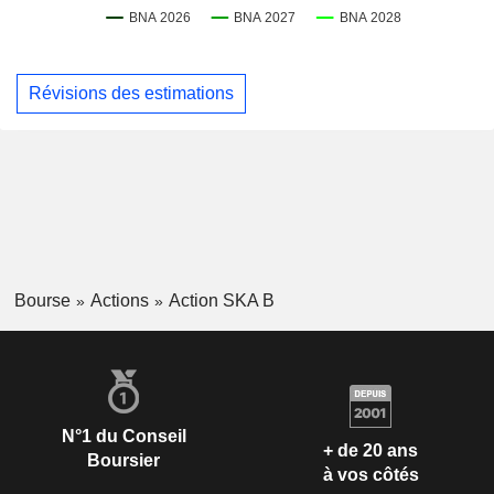
Révisions des estimations
Bourse
Actions
Action SKA B
N°1 du Conseil
+ de 20 ans
Boursier
à vos côtés