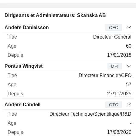
Dirigeants et Administrateurs: Skanska AB
Dirigeant
Titre
Age
Depuis
Anders Danielsson
CEO
Directeur Général
60
17/01/2018
Pontus Winqvist
DFI
Directeur Financier/CFO
57
27/11/2025
Anders Candell
CTO
Directeur Technique/Scientifique/R&D
-
17/08/2020