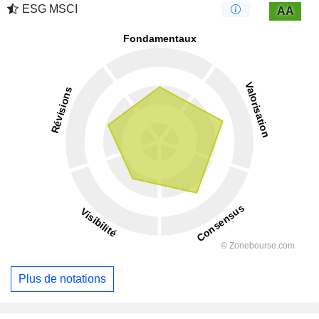
ESG MSCI
AA
Plus de notations