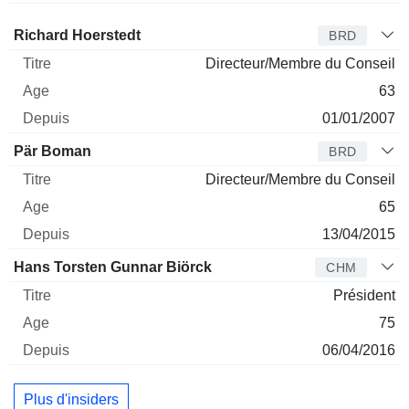
Administrateur
Titre
Age
Depuis
Richard Hoerstedt
BRD
Directeur/Membre du Conseil
63
01/01/2007
Pär Boman
BRD
Directeur/Membre du Conseil
65
13/04/2015
Hans Torsten Gunnar Biörck
CHM
Président
75
06/04/2016
Plus d'insiders