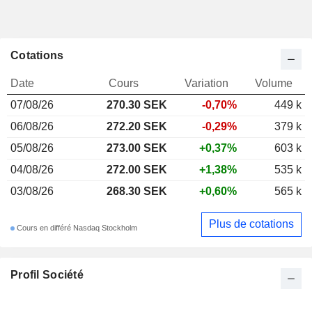
Cotations
Date
Cours
Variation
Volume
07/08/26
270.30 SEK
-0,70%
449 k
06/08/26
272.20 SEK
-0,29%
379 k
05/08/26
273.00 SEK
+0,37%
603 k
04/08/26
272.00 SEK
+1,38%
535 k
03/08/26
268.30 SEK
+0,60%
565 k
Plus de cotations
Cours en différé Nasdaq Stockholm
Profil Société