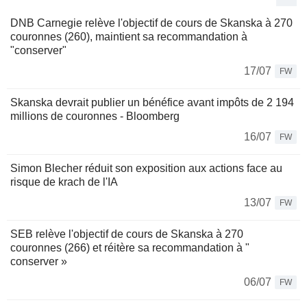
DNB Carnegie relève l'objectif de cours de Skanska à 270
couronnes (260), maintient sa recommandation à
"conserver"
17/07
FW
Skanska devrait publier un bénéfice avant impôts de 2 194
millions de couronnes - Bloomberg
16/07
FW
Simon Blecher réduit son exposition aux actions face au
risque de krach de l'IA
13/07
FW
SEB relève l'objectif de cours de Skanska à 270
couronnes (266) et réitère sa recommandation à "
conserver »
06/07
FW