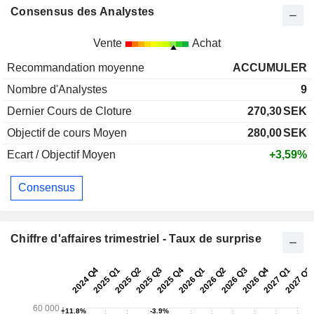
Consensus des Analystes
Vente
Achat
Recommandation moyenne
ACCUMULER
Nombre d'Analystes
9
Dernier Cours de Cloture
270,30
SEK
Objectif de cours Moyen
280,00
SEK
Ecart / Objectif Moyen
+3,59%
Consensus
Chiffre d'affaires trimestriel - Taux de surprise