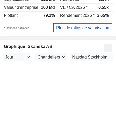
Valeur d'entreprise
100 Md
VE / CA 2026 *
0,55x
V
Flottant
79,2%
Rendement 2026 *
3,65%
Plus de ratios de valorisation
* Données estimées
Graphique: Skanska AB