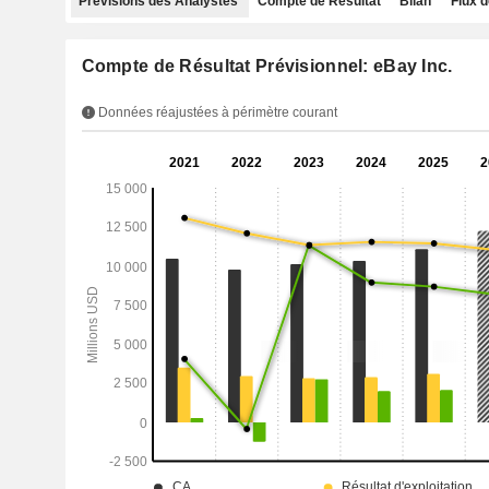
Prévisions des Analystes
Compte de Résultat
Bilan
Flux d
Compte de Résultat Prévisionnel: eBay Inc.
Données réajustées à périmètre courant