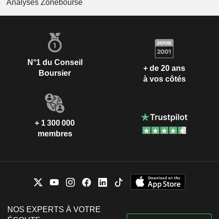
Analyses Zonebourse
N°1 du Conseil
+ de 20 ans
Boursier
à vos côtés
+ 1 300 000
membres
NOS EXPERTS À VOTRE