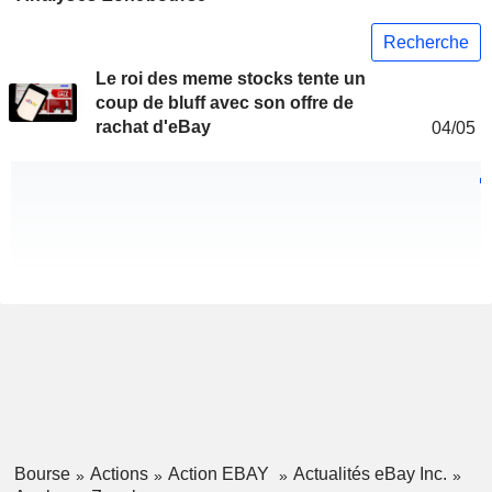
Recherche
Le roi des meme stocks tente un
coup de bluff avec son offre de
rachat d'eBay
04/05
Bourse
Actions
Action EBAY
Actualités eBay Inc.