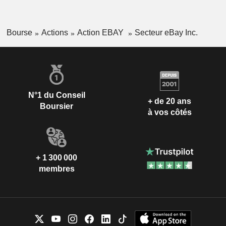
Bourse
Actions
Action EBAY
Secteur eBay Inc.
N°1 du Conseil
+ de 20 ans
Boursier
à vos côtés
+ 1 300 000
membres