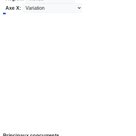
Axe X:
Principaux concurrents