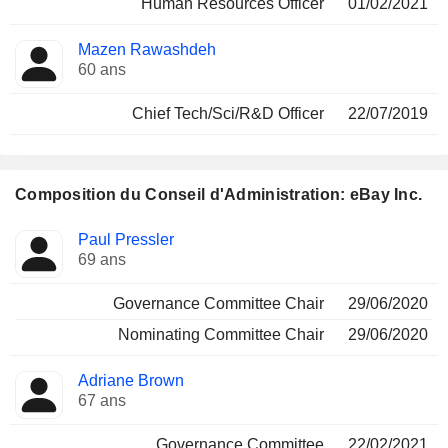
Human Resources Officer
01/02/2021
Mazen Rawashdeh
60 ans
Chief Tech/Sci/R&D Officer
22/07/2019
Composition du Conseil d'Administration: eBay Inc.
Administrateur
Comités
Paul Pressler
69 ans
Governance Committee Chair
29/06/2020
Nominating Committee Chair
29/06/2020
Adriane Brown
67 ans
Governance Committee
22/02/2021