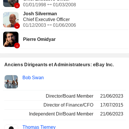
-
01/01/1998
01/03/2008
Josh Silverman
Chief Executive Officer
-
01/12/2003
01/06/2006
Pierre Omidyar
-
Anciens Dirigeants et Administrateurs: eBay Inc.
Fonctions
Bob Swan
Insider
occupées
Director/Board Member
21/06/2023
Director of Finance/CFO
17/07/2015
Independent Dir/Board Member
21/06/2023
Thomas Tierney