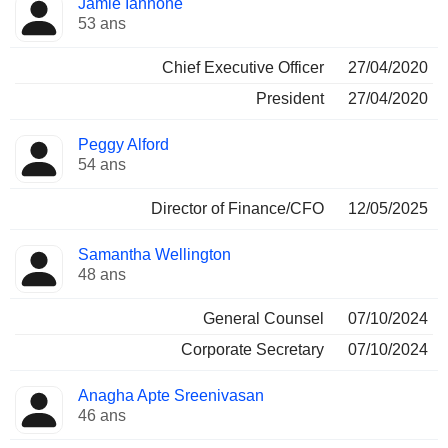
Jamie Iannone
Dirigeant
occupées
53 ans
Chief Executive Officer
27/04/2020
President
27/04/2020
Peggy Alford
54 ans
Director of Finance/CFO
12/05/2025
Samantha Wellington
48 ans
General Counsel
07/10/2024
Corporate Secretary
07/10/2024
Anagha Apte Sreenivasan
46 ans