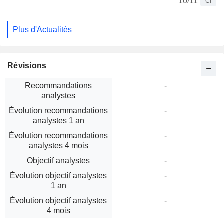
10/11
CI
Plus d'Actualités
Révisions
Recommandations
-
analystes
Évolution recommandations
-
analystes 1 an
Évolution recommandations
-
analystes 4 mois
Objectif analystes
-
Évolution objectif analystes
-
1 an
Évolution objectif analystes
-
4 mois