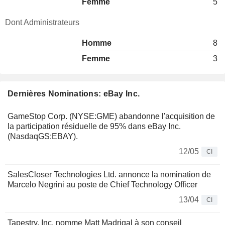
Femme
5
Dont Administrateurs
Homme
8
Femme
3
Dernières Nominations: eBay Inc.
GameStop Corp. (NYSE:GME) abandonne l'acquisition de
la participation résiduelle de 95% dans eBay Inc.
(NasdaqGS:EBAY).
12/05
CI
SalesCloser Technologies Ltd. annonce la nomination de
Marcelo Negrini au poste de Chief Technology Officer
13/04
CI
Tapestry, Inc. nomme Matt Madrigal à son conseil